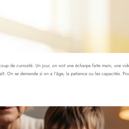
p de curiosité. Un jour, on voit une écharpe faite main, une vidéo,
raît. On se demande si on a l’âge, la patience ou les capacités. Pourt