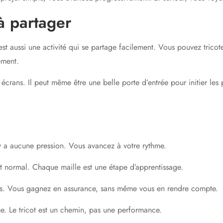
à partager
est aussi une activité qui se partage facilement. Vous pouvez trico
ement.
 écrans. Il peut même être une belle porte d’entrée pour initier le
n’y a aucune pression. Vous avancez à votre rythme.
t normal. Chaque maille est une étape d’apprentissage.
es. Vous gagnez en assurance, sans même vous en rendre compte.
me. Le tricot est un chemin, pas une performance.