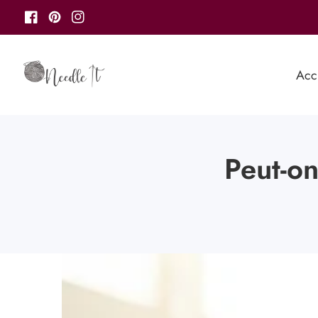
u
Facebook
Pinterest
Instagram
ontenu
Acc
Peut-on