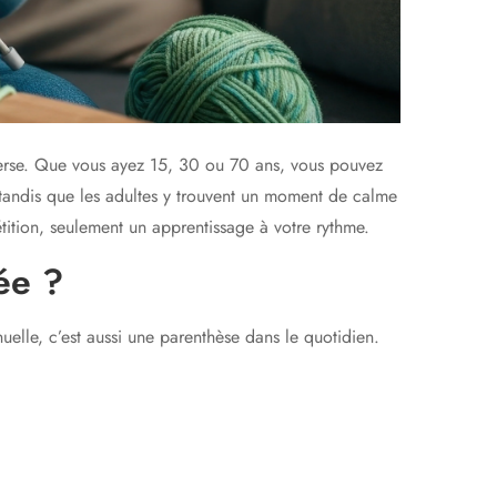
verse. Que vous ayez 15, 30 ou 70 ans, vous pouvez
tandis que les adultes y trouvent un moment de calme
étition, seulement un apprentissage à votre rythme.
ée ?
uelle, c’est aussi une parenthèse dans le quotidien.