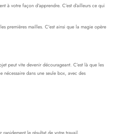
nt à votre façon d'apprendre. C’est d’ailleurs ce qui
 les premières mailles. C'est ainsi que la magie opère
ojet peut vite devenir décourageant. C’est là que les
t le nécessaire dans une seule box, avec des
rapidement le résultat de votre travail.