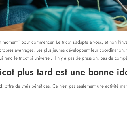
on moment” pour commencer. Le tricot s’adapte à vous, et non l’in
ropres avantages. Les plus jeunes développent leur coordination, 
i rend le tricot si universel. Il n’y a pas de pression, pas de comp
icot plus tard est une bonne id
, offre de vrais bénéfices. Ce n’est pas seulement une activité man