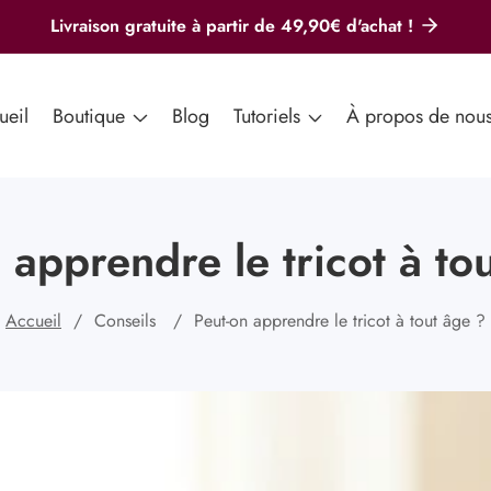
Livraison gratuite à partir de 49,90€ d'achat !
ueil
Boutique
Blog
Tutoriels
À propos de nou
 apprendre le tricot à to
Accueil
Conseils
Peut-on apprendre le tricot à tout âge ?