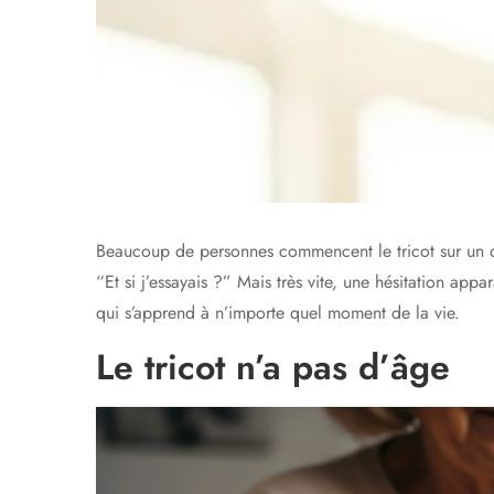
Beaucoup de personnes commencent le tricot sur un cou
“Et si j’essayais ?” Mais très vite, une hésitation appa
qui s’apprend à n’importe quel moment de la vie.
Le tricot n’a pas d’âge