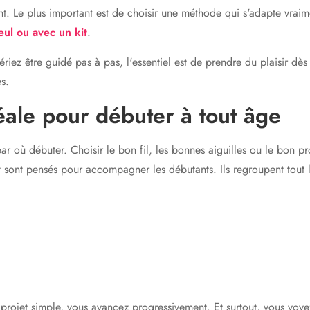
nt. Le plus important est de choisir une méthode qui s'adapte vraime
eul ou avec un kit
.
iez être guidé pas à pas, l'essentiel est de prendre du plaisir dès
es.
déale pour débuter à tout âge
r où débuter. Choisir le bon fil, les bonnes aiguilles ou le bon pr
e It sont pensés pour accompagner les débutants. Ils regroupent tou
rojet simple, vous avancez progressivement. Et surtout, vous voyez 