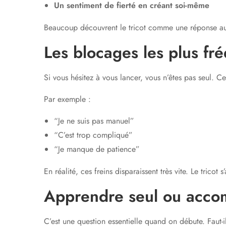
Un sentiment de fierté en créant soi-même
Beaucoup découvrent le tricot comme une réponse au str
Les blocages les plus fr
Si vous hésitez à vous lancer, vous n’êtes pas seul. Ce
Par exemple :
“Je ne suis pas manuel”
“C’est trop compliqué”
“Je manque de patience”
En réalité, ces freins disparaissent très vite. Le tric
Apprendre seul ou accom
C’est une question essentielle quand on débute. Faut-i