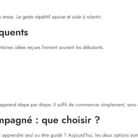
ess. Le geste répétitif apaise et aide à ralentir.
équents
rtaines idées reçues freinent souvent les débutants.
ot s’apprend étape par étape. Il suffit de commencer simplement, sans
pagné : que choisir ?
l apprendre seul ou être guidé ? Aujourd’hui, les deux options sont