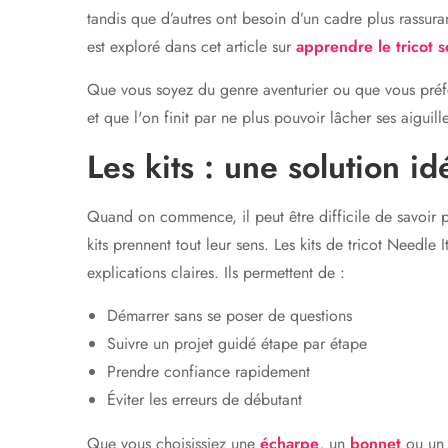
tandis que d’autres ont besoin d’un cadre plus rassura
est exploré dans cet article sur
apprendre le tricot s
Que vous soyez du genre aventurier ou que vous préfér
et que l'on finit par ne plus pouvoir lâcher ses aiguill
Les kits : une solution i
Quand on commence, il peut être difficile de savoir pa
kits prennent tout leur sens. Les kits de tricot Needl
explications claires. Ils permettent de :
Démarrer sans se poser de questions
Suivre un projet guidé étape par étape
Prendre confiance rapidement
Éviter les erreurs de débutant
Que vous choisissiez une
écharpe
, un
bonnet
ou un p