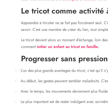
Le tricot comme activité 
Apprendre à tricoter ne se fait pas forcément seul. C’
savoir. C’est une manière de créer du lien, tout simpl
Le tricot devient alors un moment d’échange, loin des
comment
initier un enfant au tricot en famille
.
Progresser sans pression
L’un des plus grands avantages du tricot, c’est qu’il 
·
Au début, les gestes peuvent sembler maladroits. C’es
·
Avec le temps, les mouvements deviennent plus fluid
·
Le plus important est de rester indulgent avec soi-mê
·