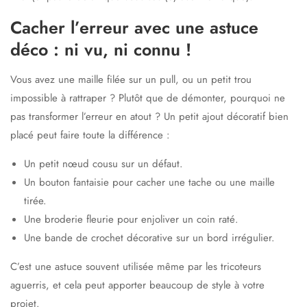
Cacher l’erreur avec une astuce
déco : ni vu, ni connu !
Vous avez une maille filée sur un pull, ou un petit trou
impossible à rattraper ? Plutôt que de démonter, pourquoi ne
pas transformer l’erreur en atout ?
Un petit ajout décoratif bien
placé
peut faire toute la différence :
Un
petit nœud
cousu sur un défaut.
Un
bouton fantaisie
pour cacher une tache ou une maille
tirée.
Une
broderie fleurie
pour enjoliver un coin raté.
Une
bande de crochet
décorative sur un bord irrégulier.
C’est une astuce souvent utilisée même par les tricoteurs
aguerris, et cela peut apporter beaucoup de style à votre
projet.