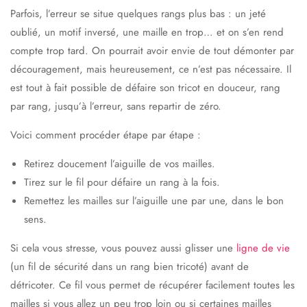
Parfois, l’erreur se situe quelques rangs plus bas : un jeté
oublié, un motif inversé, une maille en trop… et on s’en rend
compte trop tard. On pourrait avoir envie de tout démonter par
découragement, mais heureusement, ce n’est pas nécessaire. Il
est tout à fait possible de
défaire son tricot en douceur, rang
par rang, jusqu’à l’erreur,
sans repartir de zéro.
Voici comment procéder étape par étape :
Retirez doucement l’aiguille de vos mailles.
Tirez sur le fil pour défaire un rang à la fois.
Remettez les mailles sur l’aiguille
une par une
, dans le bon
sens.
Si cela vous stresse, vous pouvez aussi glisser une
ligne de vie
(un fil de sécurité dans un rang bien tricoté) avant de
détricoter. Ce fil vous permet de récupérer facilement toutes les
mailles si vous allez un peu trop loin ou si certaines mailles