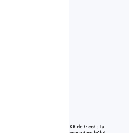
Kit de tricot : La
couverture bébé