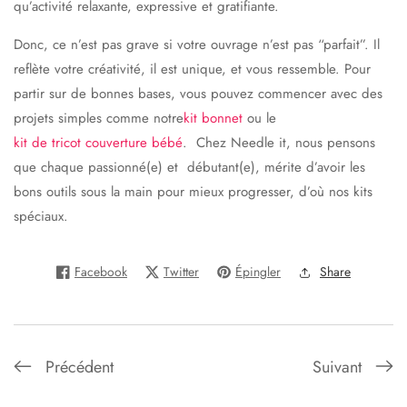
qu’activité relaxante, expressive et gratifiante.
Donc, ce n’est pas grave si votre ouvrage n’est pas “parfait”. Il
reflète votre créativité, il est unique, et vous ressemble. Pour
partir sur de bonnes bases, vous pouvez commencer avec des
projets simples comme notre
kit bonnet
ou le
kit de tricot couverture bébé
. Chez
Needle it
, nous pensons
que chaque passionné(e) et débutant(e), mérite d’avoir les
bons outils sous la main pour mieux progresser, d’où nos kits
spéciaux.
Facebook
Twitter
Épingler
Share
Précédent
Suivant