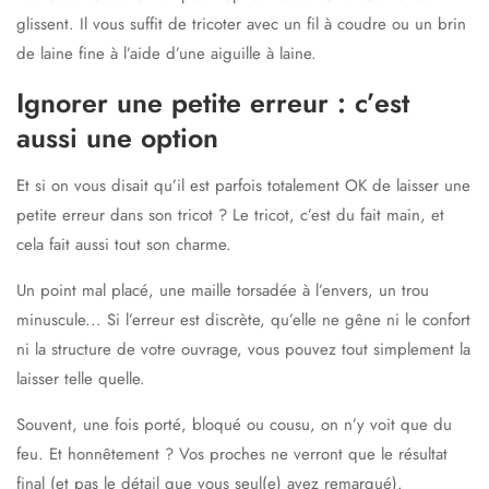
glissent. Il vous suffit de tricoter avec un fil à coudre ou un brin
de laine fine à l’aide d’une aiguille à laine.
Ignorer une petite erreur : c’est
aussi une option
Et si on vous disait qu’il est parfois totalement
OK de laisser une
petite erreur
dans son tricot ? Le tricot, c’est du fait main, et
cela fait aussi tout son charme.
Un point mal placé, une maille torsadée à l’envers, un trou
minuscule...
Si l’erreur est discrète
, qu’elle ne gêne ni le confort
ni la structure de votre ouvrage, vous pouvez tout simplement la
laisser telle quelle
.
Souvent, une fois porté, bloqué ou cousu, on n’y voit que du
feu. Et honnêtement ? Vos proches ne verront que le résultat
final (et pas le détail que vous seul(e) avez remarqué).