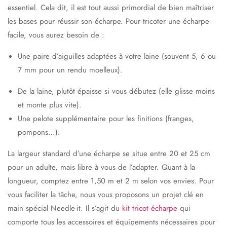
essentiel. Cela dit, il est tout aussi primordial de bien maîtriser
les bases pour réussir son écharpe. Pour tricoter une écharpe
facile, vous aurez besoin de :
Une paire d’aiguilles adaptées à votre laine (souvent 5, 6 ou
7 mm pour un rendu moelleux).
De la laine, plutôt épaisse si vous débutez (elle glisse moins
et monte plus vite).
Une pelote supplémentaire pour les finitions (franges,
pompons…).
La largeur standard d’une écharpe se situe entre 20 et 25 cm
pour un adulte, mais libre à vous de l’adapter. Quant à la
longueur, comptez entre 1,50 m et 2 m selon vos envies. Pour
vous faciliter la tâche, nous vous proposons un projet clé en
main spécial
Needle-it
. Il s’agit du
kit tricot écharpe
qui
comporte tous les accessoires et équipements nécessaires pour