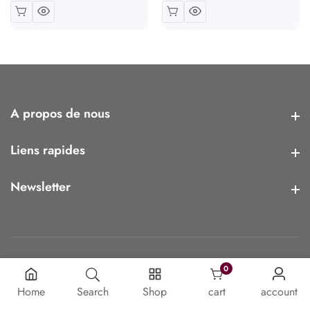
A propos de nous
A propos de nous
Liens rapides
Liens rapides
Newsletter
Newsletter
0
0 article
Home
Search
Shop
cart
account