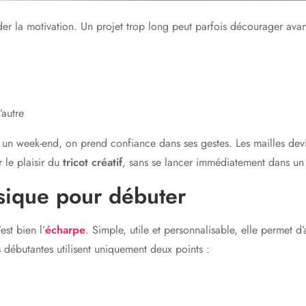
der la motivation. Un projet trop long peut parfois décourager ava
’autre
 un week-end, on prend confiance dans ses gestes. Les mailles dev
r le plaisir du
tricot créatif
, sans se lancer immédiatement dans u
ssique pour débuter
’est bien l’
écharpe
. Simple, utile et personnalisable, elle permet 
s débutantes utilisent uniquement deux points :