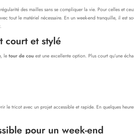
égularité des mailles sans se compliquer la vie. Pour celles et ceux
vec tout le matériel nécessaire. En un week-end tranquille, il est s
.
 court et stylé
e, le
tour de cou
est une excellente option. Plus court qu’une écha
uvrir le tricot avec un projet accessible et rapide. En quelques heur
essible pour un week-end