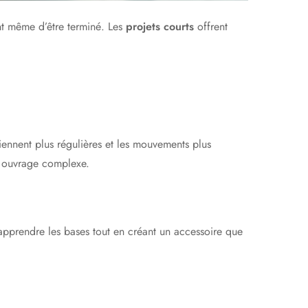
nt même d’être terminé. Les
projets courts
offrent
iennent plus régulières et les mouvements plus
n ouvrage complexe.
d’apprendre les bases tout en créant un accessoire que