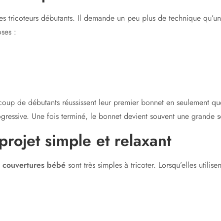
s tricoteurs débutants. Il demande un peu plus de technique qu’une 
ses :
up de débutants réussissent leur premier bonnet en seulement quel
ressive. Une fois terminé, le bonnet devient souvent une grande s
projet simple et relaxant
s
couvertures bébé
sont très simples à tricoter. Lorsqu’elles utili