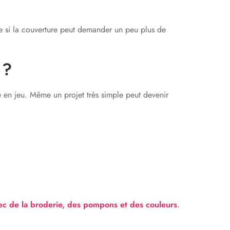
 si la couverture peut demander un peu plus de
 ?
re en jeu. Même un projet très simple peut devenir
ec de la broderie, des pompons et des couleurs
.