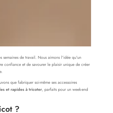
s semaines de travail. Nous aimons l'idée qu'un
e confiance et de savourer le plaisir unique de créer
e.
uvons que fabriquer soi-même ses accessoires
es et rapides à tricoter
, parfaits pour un week-end
icot ?