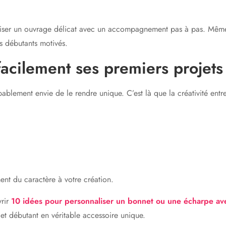
iser un ouvrage délicat avec un accompagnement pas à pas. Même
es débutants motivés.
acilement ses premiers projets
bablement envie de le rendre unique. C’est là que la créativité ent
nt du caractère à votre création.
vrir
10 idées pour personnaliser un bonnet ou une écharpe av
et débutant en véritable accessoire unique.