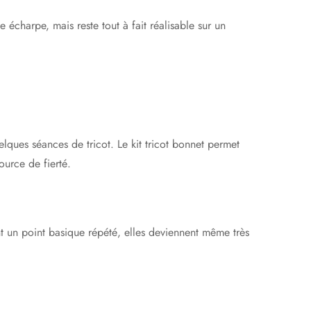
écharpe, mais reste tout à fait réalisable sur un
ques séances de tricot. Le kit tricot bonnet permet
ource de fierté.
sent un point basique répété, elles deviennent même très