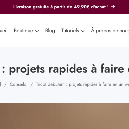
Livraison gratuite à partir de 49,90€ d'achat !
ueil
Boutique
Blog
Tutoriels
À propos de nou
 : projets rapides à fair
l
Conseils
Tricot débutant : projets rapides à faire en un 