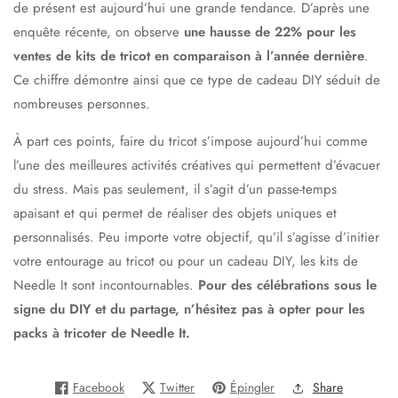
de présent est aujourd’hui une grande tendance. D’après une
enquête récente, on observe
une hausse de 22% pour les
ventes de kits de tricot en comparaison à l’année dernière
.
Ce chiffre démontre ainsi que ce type de cadeau DIY séduit de
nombreuses personnes.
À part ces points, faire du tricot s’impose aujourd’hui comme
l’une des meilleures activités créatives qui permettent d’évacuer
du stress. Mais pas seulement, il s’agit d’un passe-temps
apaisant et qui permet de réaliser des objets uniques et
personnalisés. Peu importe votre objectif, qu’il s’agisse d’initier
votre entourage au tricot ou pour un cadeau DIY, les kits de
Needle It sont incontournables.
Pour des célébrations sous le
signe du DIY et du partage, n’hésitez pas à opter pour les
packs à tricoter de Needle It.
Facebook
Twitter
Épingler
Share