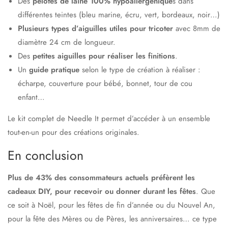
Des
pelotes de laine 100% hypoallergénique
s dans
différentes teintes (bleu marine, écru, vert, bordeaux, noir…)
Plusieurs types d’aiguilles utiles pour tricoter
avec 8mm de
diamètre 24 cm de longueur.
Des
petites aiguilles pour réaliser les finitions
.
Un
guide pratique
selon le type de création à réaliser :
écharpe, couverture pour bébé, bonnet, tour de cou
enfant…
Le kit complet de Needle It permet d’accéder à un ensemble
tout-en-un pour des créations originales.
En conclusion
Plus de 43% des consommateurs actuels préfèrent les
cadeaux DIY, pour recevoir ou donner durant les fêtes
. Que
ce soit à Noël, pour les fêtes de fin d’année ou du Nouvel An,
pour la fête des Mères ou de Pères, les anniversaires… ce type